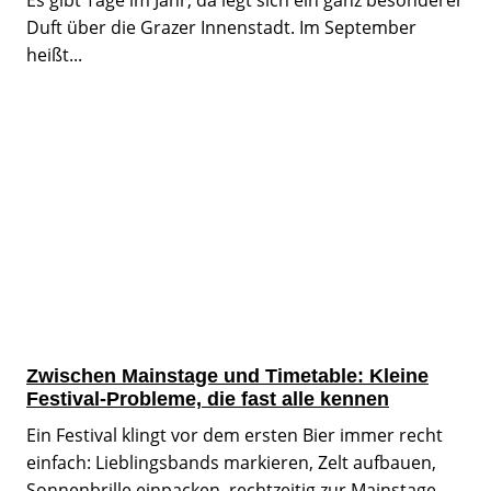
Es gibt Tage im Jahr, da legt sich ein ganz besonderer
Duft über die Grazer Innenstadt. Im September
heißt...
Zwischen Mainstage und Timetable: Kleine
Festival-Probleme, die fast alle kennen
Ein Festival klingt vor dem ersten Bier immer recht
einfach: Lieblingsbands markieren, Zelt aufbauen,
Sonnenbrille einpacken, rechtzeitig zur Mainstage...