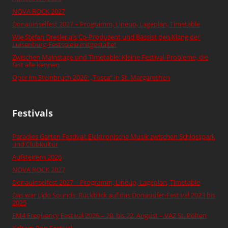
NOVA ROCK 2027
Donauinselfest 2027 – Programm, Lineup, Lageplan, Timetable
Wie Stefan Dresler als Co-Produzent und Bassist den Klang der
Luisenburg-Festspiele mitgestaltet
Zwischen Mainstage und Timetable: Kleine Festival-Probleme, die
fast alle kennen
Oper im Steinbruch 2026: „Tosca“ in St. Margarethen
Festivals
Paradies Garten Festival: Elektronische Musik zwischen Schlosspark
und Clubkultur
Aufsteirern 2026
NOVA ROCK 2027
Donauinselfest 2027 – Programm, Lineup, Lageplan, Timetable
Das war Lido Sounds: Rückblick auf das Donauufer-Festival 2023 bis
2025
FM4 Frequency Festival 2026 – 20. bis 22. August – VAZ St. Pölten