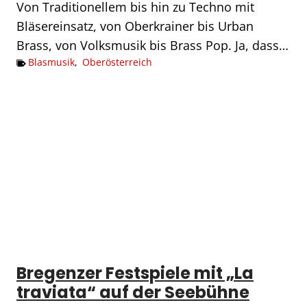
Von Traditionellem bis hin zu Techno mit
Bläsereinsatz, von Oberkrainer bis Urban
Brass, von Volksmusik bis Brass Pop. Ja, dass…
Blasmusik
,
Oberösterreich
Bregenzer Festspiele mit „La
traviata“ auf der Seebühne