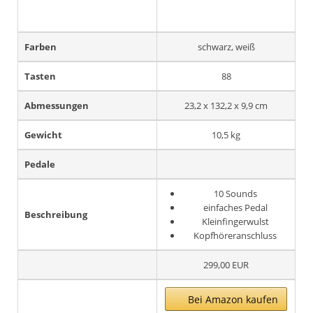
Farben
schwarz, weiß
Tasten
88
Abmessungen
23,2 x 132,2 x 9,9 cm
Gewicht
10,5 kg
Pedale
10 Sounds
einfaches Pedal
Beschreibung
Kleinfingerwulst
Kopfhöreranschluss
299,00 EUR
Bei Amazon kaufen