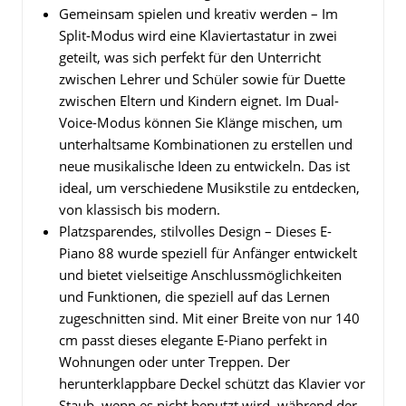
Gemeinsam spielen und kreativ werden – Im
Split-Modus wird eine Klaviertastatur in zwei
geteilt, was sich perfekt für den Unterricht
zwischen Lehrer und Schüler sowie für Duette
zwischen Eltern und Kindern eignet. Im Dual-
Voice-Modus können Sie Klänge mischen, um
unterhaltsame Kombinationen zu erstellen und
neue musikalische Ideen zu entwickeln. Das ist
ideal, um verschiedene Musikstile zu entdecken,
von klassisch bis modern.
Platzsparendes, stilvolles Design – Dieses E-
Piano 88 wurde speziell für Anfänger entwickelt
und bietet vielseitige Anschlussmöglichkeiten
und Funktionen, die speziell auf das Lernen
zugeschnitten sind. Mit einer Breite von nur 140
cm passt dieses elegante E-Piano perfekt in
Wohnungen oder unter Treppen. Der
herunterklappbare Deckel schützt das Klavier vor
Staub, wenn es nicht benutzt wird, während der