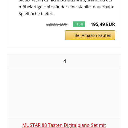
möbelartige Holzständer eine stabile, dauerhafte
Spielfläche bietet.
195,49 EUR
229,99 EUR
−15%
Bei Amazon kaufen
4
MUSTAR 88 Tasten Digitalpiano Set mit