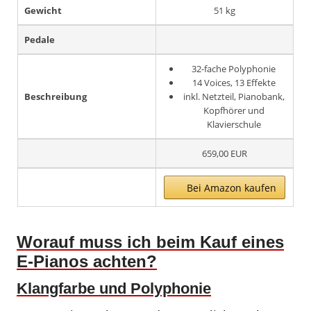
Gewicht
51 kg
Pedale
32-fache Polyphonie
14 Voices, 13 Effekte
Beschreibung
inkl. Netzteil, Pianobank,
Kopfhörer und
Klavierschule
659,00 EUR
Bei Amazon kaufen
Worauf muss ich beim Kauf eines
E-Pianos achten?
Klangfarbe und Polyphonie