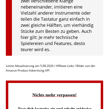
zwei verschiedene Klänge
nebeneinander, imitieren eine
Vielzahl anderer Instrumente oder
teilen die Tastatur ganz einfach in
zwei gleiche Hälften, um vierhändig
Stücke zum Besten zu geben. Auch
hier gilt: Je mehr technische
Spielereien und Features, desto
teurer wird es.
Letzte Aktualisierung am 5.08.2026 / Affiliate Links / Bilder von der
Amazon Product Advertising API
Nichts mehr verpassen!
Trag dich
kostenlos
ein und erhalte exklusive