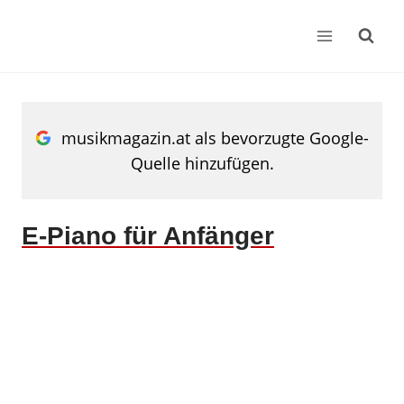
Zum
Inhalt
springen
musikmagazin.at als bevorzugte Google-
Quelle hinzufügen.
E-Piano für Anfänger