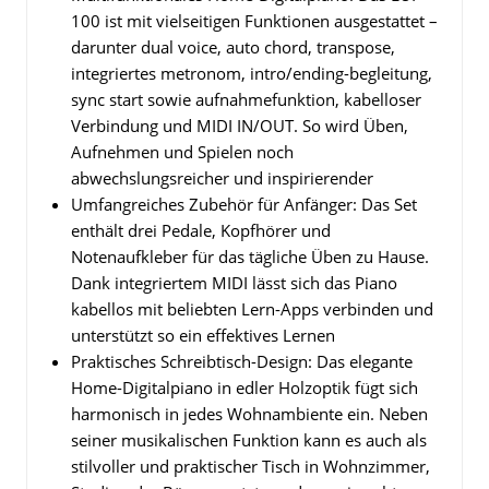
100 ist mit vielseitigen Funktionen ausgestattet –
darunter dual voice, auto chord, transpose,
integriertes metronom, intro/ending-begleitung,
sync start sowie aufnahmefunktion, kabelloser
Verbindung und MIDI IN/OUT. So wird Üben,
Aufnehmen und Spielen noch
abwechslungsreicher und inspirierender
Umfangreiches Zubehör für Anfänger: Das Set
enthält drei Pedale, Kopfhörer und
Notenaufkleber für das tägliche Üben zu Hause.
Dank integriertem MIDI lässt sich das Piano
kabellos mit beliebten Lern-Apps verbinden und
unterstützt so ein effektives Lernen
Praktisches Schreibtisch-Design: Das elegante
Home-Digitalpiano in edler Holzoptik fügt sich
harmonisch in jedes Wohnambiente ein. Neben
seiner musikalischen Funktion kann es auch als
stilvoller und praktischer Tisch in Wohnzimmer,