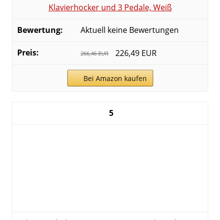
Klavierhocker und 3 Pedale, Weiß
Aktuell keine Bewertungen
226,49 EUR
266,46 EUR
Bei Amazon kaufen
5