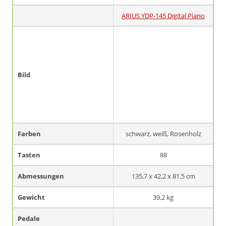
ARIUS YDP-145 Digital Piano
Bild
Farben
schwarz, weiß, Rosenholz
Tasten
88
Abmessungen
‎135,7 x 42,2 x 81,5 cm
Gewicht
‎39,2 kg
Pedale