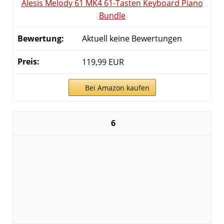
Alesis Melody 61 MK4 61-Tasten Keyboard Piano
Bundle
Aktuell keine Bewertungen
119,99 EUR
Bei Amazon kaufen
6