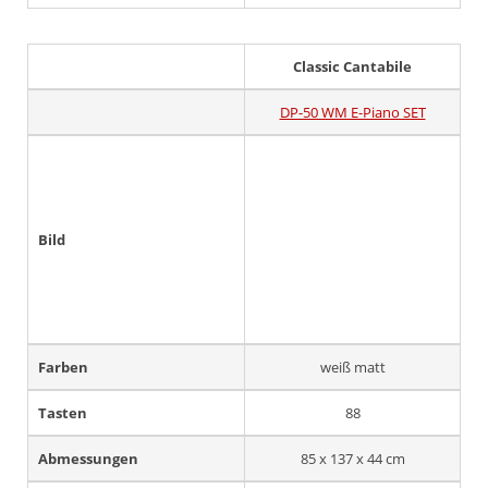
Classic Cantabile
DP-50 WM E-Piano SET
Bild
Farben
weiß matt
Tasten
88
Abmessungen
85 x 137 x 44 cm