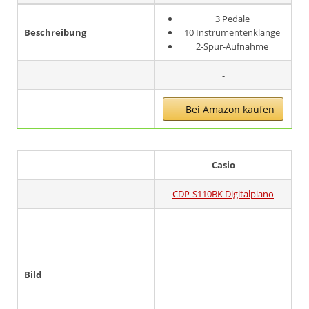
3 Pedale
Beschreibung
10 Instrumentenklänge
2-Spur-Aufnahme
-
Bei Amazon kaufen
Casio
CDP-S110BK Digitalpiano
Bild