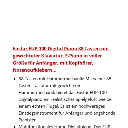
Eastar EUP-100 Digital Piano 88 Tasten mit
gewichteter Klaviatur, E-Piano in voller
Größe für Anfänger, mit Kopfhörer,
Notenaufklebern...
88 Tasten mit Hammermechanik: Mit seiner 88-
Tasten-Tastatur mit gewichteter
Hammermechanik bietet das Eastar EUP-100
Digitalpiano ein realistisches Spielgefühl wie bei
einem echten Flügel. Es ist ein hochwertiges
Einstiegsinstrument für Anfänger und angehende
Pianisten
Multifunktionales Home-Digitalpiano: Das EUP-