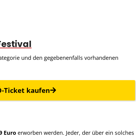
Festival
n Kategorie und den gegebenenfalls vorhandenen
-Ticket
kaufen
9 Euro
erworben werden. Jeder, der über ein solches