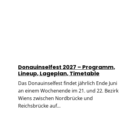
Donauinselfest 2027 – Programm,
Lineup, Lageplan, Timetable
Das Donauinselfest findet jährlich Ende Juni
an einem Wochenende im 21. und 22. Bezirk
Wiens zwischen Nordbrücke und
Reichsbrücke auf...