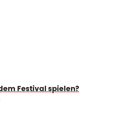
em Festival spielen?
: