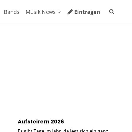
Bands
Musik News
Eintragen
Aufsteirern 2026
Es gibt Tage im Jahr, da legt sich ein ganz