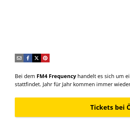
Bei dem
FM4 Frequency
handelt es sich um e
stattfindet. Jahr für Jahr kommen immer wieder
Tickets bei
Ö