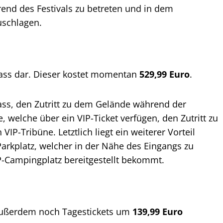
rend des Festivals zu betreten und in dem
uschlagen.
lpass dar. Dieser kostet momentan
529,99 Euro
.
pass, den Zutritt zu dem Gelände während der
 welche über ein VIP-Ticket verfügen, den Zutritt zu
IP-Tribüne. Letztlich liegt ein weiterer Vorteil
Parkplatz, welcher in der Nähe des Eingangs zu
IP-Campingplatz bereitgestellt bekommt.
außerdem noch Tagestickets um
139,99 Euro