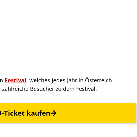
in
Festival
, welches jedes Jahr in Österreich
 zahlreiche Besucher zu dem Festival.
-Ticket
kaufen