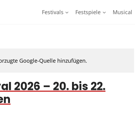
Festivals
Festspiele
Musical
rzugte Google-Quelle hinzufügen.
l 2026 – 20. bis 22.
en