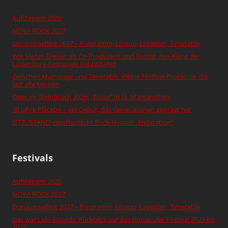
Aufsteirern 2026
NOVA ROCK 2027
Donauinselfest 2027 – Programm, Lineup, Lageplan, Timetable
Wie Stefan Dresler als Co-Produzent und Bassist den Klang der
Luisenburg-Festspiele mitgestaltet
Zwischen Mainstage und Timetable: Kleine Festival-Probleme, die
fast alle kennen
Oper im Steinbruch 2026: „Tosca“ in St. Margarethen
30 Jahre Placebo – ein Debüt, das Generationen geprägt hat
ISTZUSTAND veröffentlicht Rock-Hymne „Endstation“
Festivals
Aufsteirern 2026
NOVA ROCK 2027
Donauinselfest 2027 – Programm, Lineup, Lageplan, Timetable
Das war Lido Sounds: Rückblick auf das Donauufer-Festival 2023 bis
2025