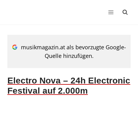
Zum
Inhalt
springen
musikmagazin.at als bevorzugte Google-
Quelle hinzufügen.
Electro Nova – 24h Electronic
Festival auf 2.000m