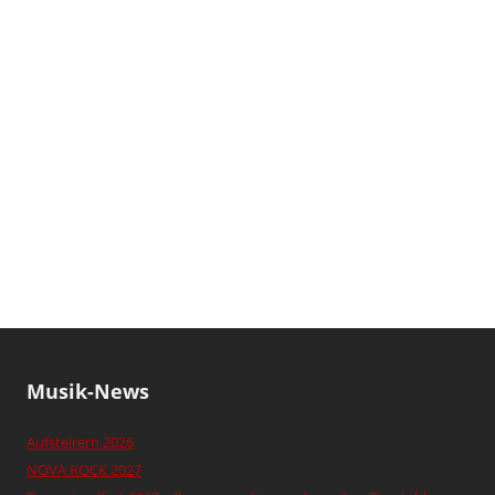
Musik-News
Aufsteirern 2026
NOVA ROCK 2027