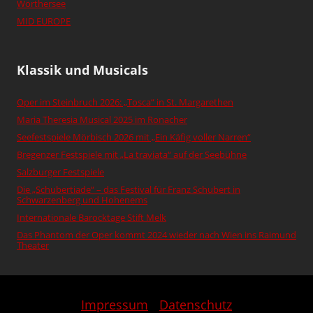
Wörthersee
MID EUROPE
Klassik und Musicals
Oper im Steinbruch 2026: „Tosca“ in St. Margarethen
Maria Theresia Musical 2025 im Ronacher
Seefestspiele Mörbisch 2026 mit „Ein Käfig voller Narren“
Bregenzer Festspiele mit „La traviata“ auf der Seebühne
Salzburger Festspiele
Die „Schubertiade“ – das Festival für Franz Schubert in
Schwarzenberg und Hohenems
Internationale Barocktage Stift Melk
Das Phantom der Oper kommt 2024 wieder nach Wien ins Raimund
Theater
Impressum
-
Datenschutz