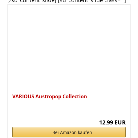
[/su_content_slide] [su_content_slide class=““]
VARIOUS Austropop Collection
12,99 EUR
Bei Amazon kaufen