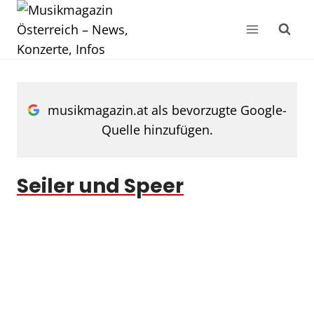
Zum
Inhalt
springen
musikmagazin.at als bevorzugte Google-
Quelle hinzufügen.
Seiler und Speer