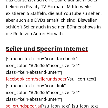
beliebten Reality-TV-Formate. Mittlerweile
existieren 5 Staffeln, die auf YouTube zu sehen,
aber auch als DVDs erhältlich sind. Bisweilen
schlüpft Seiler auch in seinen Bühnenshows in
die Rolle von Anton Horvath.
Seiler und Speer im Internet
[su_icon_text icon=“icon: facebook“
icon_color=“#262626″ icon_size=“24″
class=“kein-abstand-unten“]
facebook.com/seilerundspeer
[/su_icon_text]
[su_icon_text icon=“icon: link“
icon_color=“#262626″ icon_size=“24″
class=“kein-abstand-unten“]
seilerundspeer.at
[/su_icon_text] [su_icon_text