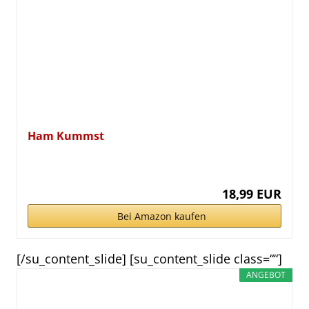
Ham Kummst
18,99 EUR
Bei Amazon kaufen
[/su_content_slide] [su_content_slide class=““]
ANGEBOT