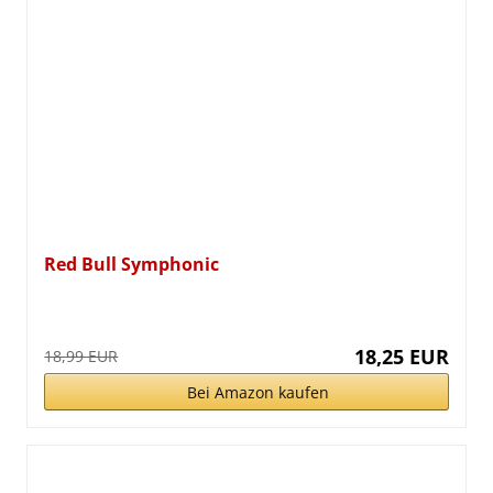
Red Bull Symphonic
18,25 EUR
18,99 EUR
Bei Amazon kaufen