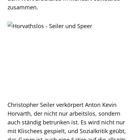
zusammen.
Christopher Seiler verkörpert Anton Kevin
Horvarth, der nicht nur arbeitslos, sondern
auch ständig betrunken ist. Es wird nicht nur
mit Klischees gespielt, und Sozialkritik geübt,
das Ganze ist auch eine Satire auf die allseits