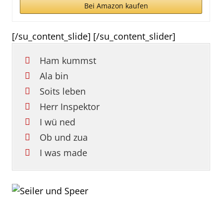
Bei Amazon kaufen
[/su_content_slide] [/su_content_slider]
Ham kummst
Ala bin
Soits leben
Herr Inspektor
I wü ned
Ob und zua
I was made