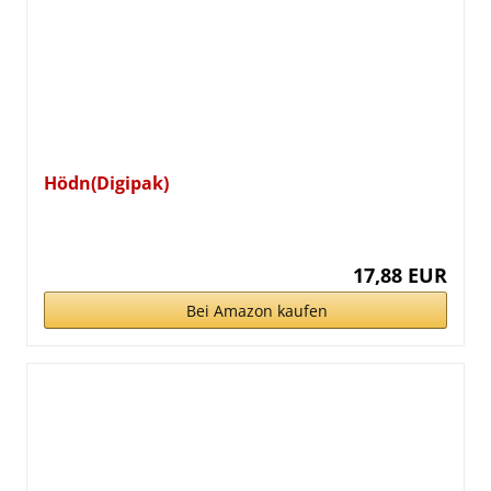
Hödn(Digipak)
17,88 EUR
Bei Amazon kaufen