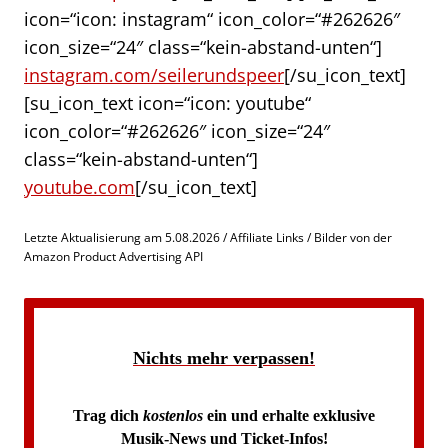
icon=“icon: instagram“ icon_color=“#262626″
icon_size=“24″ class=“kein-abstand-unten“]
instagram.com/seilerundspeer
[/su_icon_text]
[su_icon_text icon=“icon: youtube“
icon_color=“#262626″ icon_size=“24″
class=“kein-abstand-unten“]
youtube.com
[/su_icon_text]
Letzte Aktualisierung am 5.08.2026 / Affiliate Links / Bilder von der
Amazon Product Advertising API
Nichts mehr verpassen!
Trag dich
kostenlos
ein und erhalte exklusive
Musik-News und Ticket-Infos!