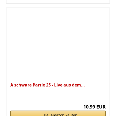
A schware Partie 25 - Live aus dem...
10,99 EUR
Bei Amazon kaufen