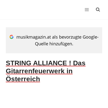
Zum
Inhalt
springen
musikmagazin.at als bevorzugte Google-
Quelle hinzufügen.
STRING ALLIANCE ! Das
Gitarrenfeuerwerk in
Österreich