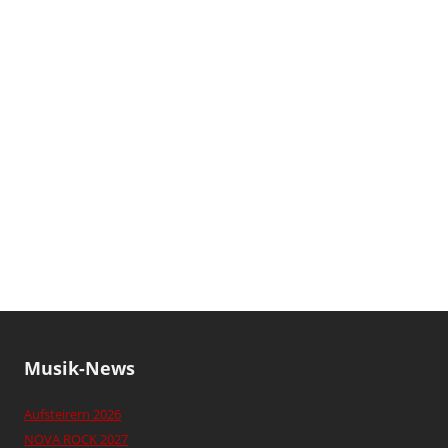
Musik-News
Aufsteirern 2026
NOVA ROCK 2027