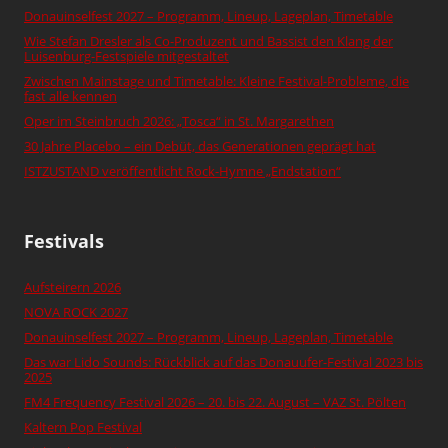
Donauinselfest 2027 – Programm, Lineup, Lageplan, Timetable
Wie Stefan Dresler als Co-Produzent und Bassist den Klang der
Luisenburg-Festspiele mitgestaltet
Zwischen Mainstage und Timetable: Kleine Festival-Probleme, die
fast alle kennen
Oper im Steinbruch 2026: „Tosca“ in St. Margarethen
30 Jahre Placebo – ein Debüt, das Generationen geprägt hat
ISTZUSTAND veröffentlicht Rock-Hymne „Endstation“
Festivals
Aufsteirern 2026
NOVA ROCK 2027
Donauinselfest 2027 – Programm, Lineup, Lageplan, Timetable
Das war Lido Sounds: Rückblick auf das Donauufer-Festival 2023 bis
2025
FM4 Frequency Festival 2026 – 20. bis 22. August – VAZ St. Pölten
Kaltern Pop Festival