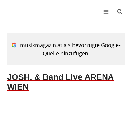
Zum
Inhalt
springen
musikmagazin.at als bevorzugte Google-
Quelle hinzufügen.
JOSH. & Band Live ARENA
WIEN