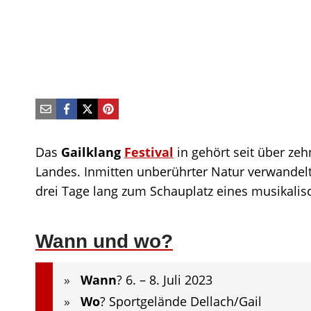
Das
Gailklang
Festival
in gehört seit über zeh
Landes. Inmitten unberührter Natur verwandelt
drei Tage lang zum Schauplatz eines musikal
Wann und wo?
Wann
? 6. – 8. Juli 2023
Wo
? Sportgelände Dellach/Gail