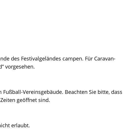
ande des Festivalgeländes campen. Für Caravan-
d” vorgesehen.
 Fußball-Vereinsgebäude. Beachten Sie bitte, dass
eiten geöffnet sind.
icht erlaubt.