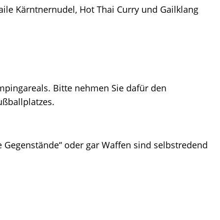
aile Kärntnernudel, Hot Thai Curry und Gailklang
mpingareals. Bitte nehmen Sie dafür den
ßballplatzes.
 Gegenstände“ oder gar Waffen sind selbstredend