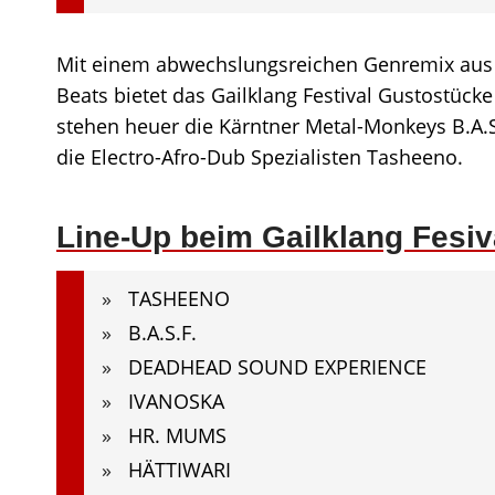
Mit einem abwechslungsreichen Genremix aus 
Beats bietet das Gailklang Festival Gustostü
stehen heuer die Kärntner Metal-Monkeys B.A.S
die Electro-Afro-Dub Spezialisten Tasheeno.
Line-Up beim Gailklang Fesiv
TASHEENO
B.A.S.F.
DEADHEAD SOUND EXPERIENCE
IVANOSKA
HR. MUMS
HÄTTIWARI