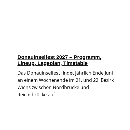
Donauinselfest 2027 – Programm,
Lineup, Lageplan, Timetable
Das Donauinselfest findet jährlich Ende Juni
an einem Wochenende im 21. und 22. Bezirk
Wiens zwischen Nordbrücke und
Reichsbrücke auf...