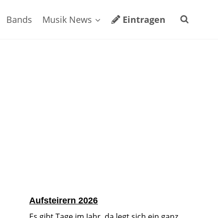
Bands
Musik News
Eintragen
Aufsteirern 2026
Es gibt Tage im Jahr, da legt sich ein ganz