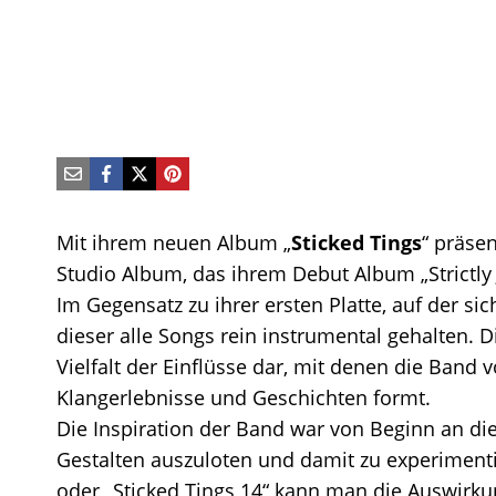
Mit ihrem neuen Album „
Sticked Tings
“ präsen
Studio Album, das ihrem Debut Album „Strictly J
Im Gegensatz zu ihrer ersten Platte, auf der s
dieser alle Songs rein instrumental gehalten. D
Vielfalt der Einflüsse dar, mit denen die Ban
Klangerlebnisse und Geschichten formt.
Die Inspiration der Band war von Beginn an die 
Gestalten auszuloten und damit zu experimentie
oder „Sticked Tings 14“ kann man die Auswirku