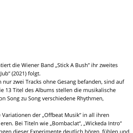
tiert die Wiener Band „Stick A Bush“ ihr zweites
ub“ (2021) folgt.
ich nur zwei Tracks ohne Gesang befanden, sind auf
ie 13 Titel des Albums stellen die musikalische
d von Song zu Song verschiedene Rhythmen,
Variationen der „Offbeat Musik“ in all ihren
ren. Bei Titeln wie „Bombaclat“, „Wickeda Intro“
ngen dieser Experimente deutlich hören, fühlen und