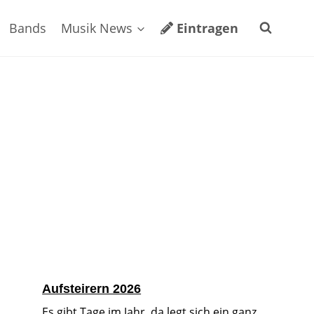
Bands
Musik News
Eintragen
Aufsteirern 2026
Es gibt Tage im Jahr, da legt sich ein ganz