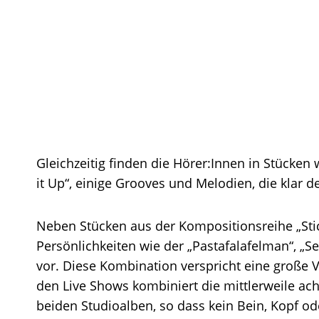
Gleichzeitig finden die Hörer:Innen in Stücken w
it Up“, einige Grooves und Melodien, die klar 
Neben Stücken aus der Kompositionsreihe „Sti
Persönlichkeiten wie der „Pastafalafelman“, „
vor. Diese Kombination verspricht eine große Vi
den Live Shows kombiniert die mittlerweile ac
beiden Studioalben, so dass kein Bein, Kopf ode