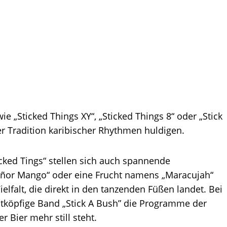
ie „Sticked Things XY“, „Sticked Things 8“ oder „Stick
der Tradition karibischer Rhythmen huldigen.
cked Tings“ stellen sich auch spannende
Señor Mango“ oder eine Frucht namens „Maracujah“
elfalt, die direkt in den tanzenden Füßen landet. Bei
htköpfige Band „Stick A Bush” die Programme der
r Bier mehr still steht.