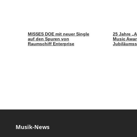
MISSES DOE mit neuer Single
25 Jahre „
auf den Spuren von
Music Awar
Raumschiff Enterprise
Jubiläumss
Musik-News