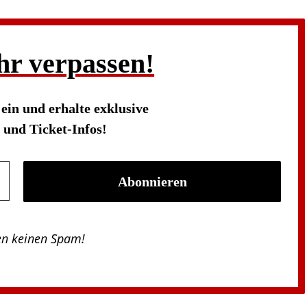
hr verpassen!
s
ein und erhalte exklusive
und Ticket-Infos!
en keinen Spam!