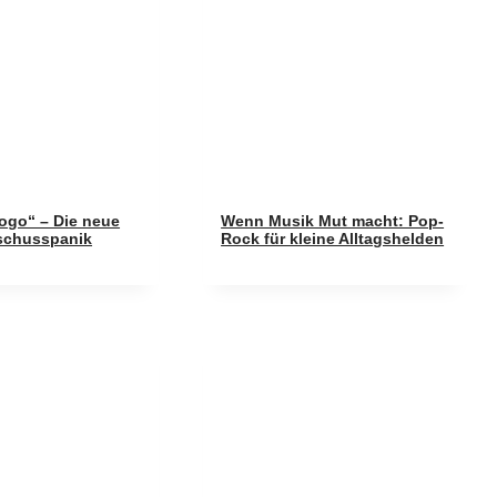
Pogo“ – Die neue
Wenn Musik Mut macht: Pop-
schusspanik
Rock für kleine Alltagshelden