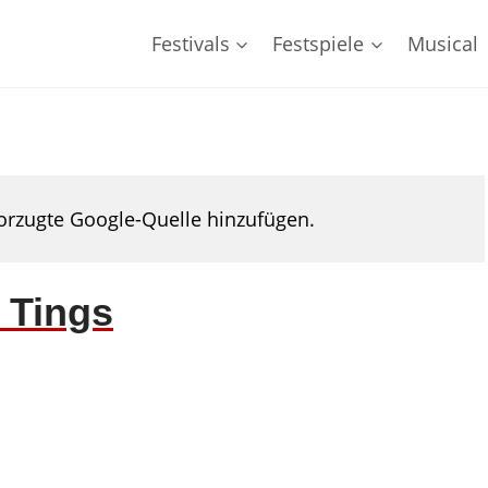
Festivals
Festspiele
Musical
rzugte Google-Quelle hinzufügen.
 Tings