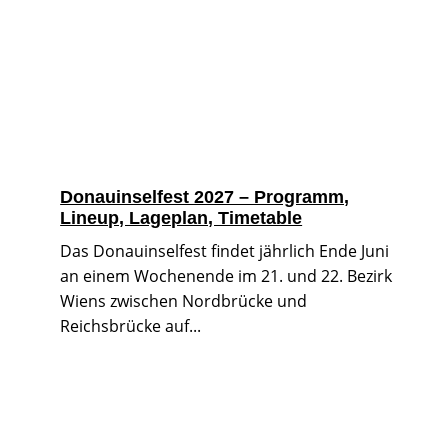
Donauinselfest 2027 – Programm,
Lineup, Lageplan, Timetable
Das Donauinselfest findet jährlich Ende Juni
an einem Wochenende im 21. und 22. Bezirk
Wiens zwischen Nordbrücke und
Reichsbrücke auf...