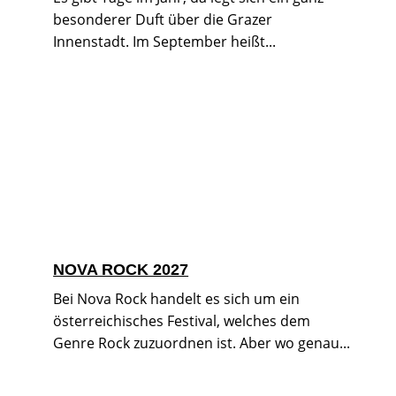
besonderer Duft über die Grazer
Innenstadt. Im September heißt...
NOVA ROCK 2027
Bei Nova Rock handelt es sich um ein
österreichisches Festival, welches dem
Genre Rock zuzuordnen ist. Aber wo genau...