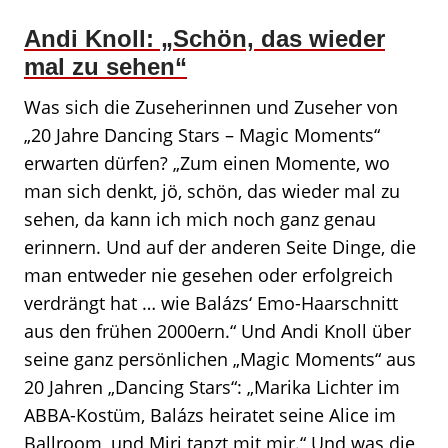
Andi Knoll: „Schön, das wieder
mal zu sehen“
Was sich die Zuseherinnen und Zuseher von
„20 Jahre Dancing Stars – Magic Moments“
erwarten dürfen? „Zum einen Momente, wo
man sich denkt, jö, schön, das wieder mal zu
sehen, da kann ich mich noch ganz genau
erinnern. Und auf der anderen Seite Dinge, die
man entweder nie gesehen oder erfolgreich
verdrängt hat … wie Balázs‘ Emo-Haarschnitt
aus den frühen 2000ern.“ Und Andi Knoll über
seine ganz persönlichen „Magic Moments“ aus
20 Jahren „Dancing Stars“: „Marika Lichter im
ABBA-Kostüm, Balázs heiratet seine Alice im
Ballroom, und Miri tanzt mit mir.“ Und was die