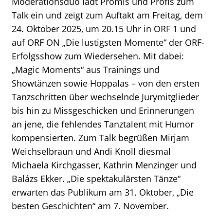
Moderationsduo lädt Promis und Profis zum
Talk ein und zeigt zum Auftakt am Freitag, dem
24. Oktober 2025, um 20.15 Uhr in ORF 1 und
auf ORF ON „Die lustigsten Momente“ der ORF-
Erfolgsshow zum Wiedersehen. Mit dabei:
„Magic Moments“ aus Trainings und
Showtänzen sowie Hoppalas – von den ersten
Tanzschritten über wechselnde Jurymitglieder
bis hin zu Missgeschicken und Erinnerungen
an jene, die fehlendes Tanztalent mit Humor
kompensierten. Zum Talk begrüßen Mirjam
Weichselbraun und Andi Knoll diesmal
Michaela Kirchgasser, Kathrin Menzinger und
Balázs Ekker. „Die spektakulärsten Tänze“
erwarten das Publikum am 31. Oktober, „Die
besten Geschichten“ am 7. November.