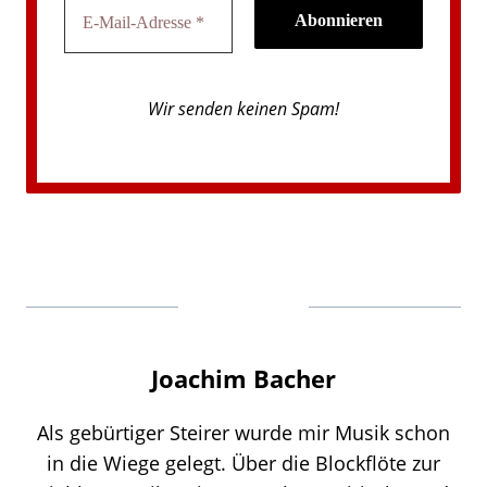
Wir senden keinen Spam!
Joachim Bacher
Als gebürtiger Steirer wurde mir Musik schon
in die Wiege gelegt. Über die Blockflöte zur