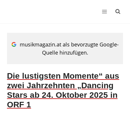
Zum
Inhalt
springen
musikmagazin.at als bevorzugte Google-
Quelle hinzufügen.
Die lustigsten Momente“ aus
zwei Jahrzehnten „Dancing
Stars ab 24. Oktober 2025 in
ORF 1