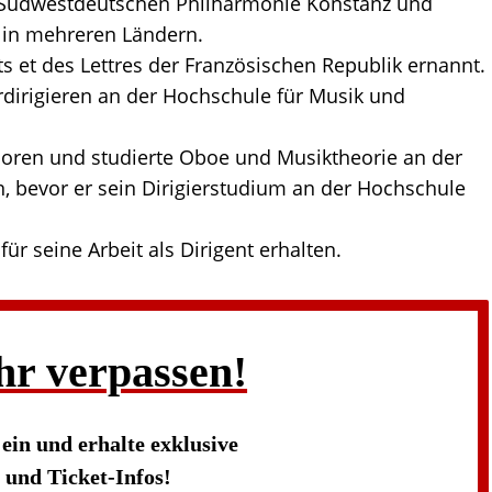
r Südwestdeutschen Philharmonie Konstanz und
in mehreren Ländern.
s et des Lettres der Französischen Republik ernannt.
dirigieren an der Hochschule für Musik und
oren und studierte Oboe und Musiktheorie an der
, bevor er sein Dirigierstudium an der Hochschule
ür seine Arbeit als Dirigent erhalten.
hr verpassen!
s
ein und erhalte exklusive
und Ticket-Infos!