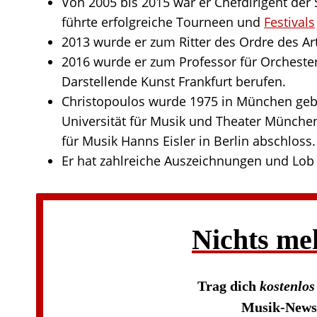
Von 2005 bis 2015 war er Chefdirigent de
führte erfolgreiche Tourneen und
Festivals
2013 wurde er zum Ritter des Ordre des Art
2016 wurde er zum Professor für Orchester
Darstellende Kunst Frankfurt berufen.
Christopoulos wurde 1975 in München geb
Universität für Musik und Theater München
für Musik Hanns Eisler in Berlin abschloss.
Er hat zahlreiche Auszeichnungen und Lob f
Nichts me
Trag dich
kostenlo
Musik-News 