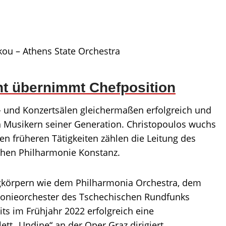
ou – Athens State Orchestra
ent übernimmt Chefposition
rn- und Konzertsälen gleichermaßen erfolgreich und
en Musikern seiner Generation. Christopoulos wuchs
en früheren Tätigkeiten zählen die Leitung des
chen Philharmonie Konstanz.
ngkörpern wie dem Philharmonia Orchestra, dem
nieorchester des Tschechischen Rundfunks
ts im Frühjahr 2022 erfolgreich eine
tt „Undine“ an der Oper Graz dirigiert.