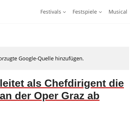
Festivals
Festspiele
Musical
rzugte Google-Quelle hinzufügen.
eitet als Chefdirigent die
 an der Oper Graz ab