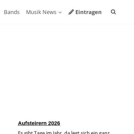
Bands
Musik News
Eintragen
Aufsteirern 2026
Es gibt Tage im Jahr, da legt sich ein ganz