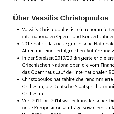
Über Vassilis Christopoulos
Vassilis Christopoulos ist ein renommierter
internationalen Opern- und Konzertbühnen
2017 hat er das neue griechische Nationa
Athen mit einer erfolgreichen Aufführung vo
In der Spielzeit 2019/20 dirigierte er die 
Griechischen Nationaloper, die vom Financ
das Opernhaus „auf der internationalen 
Christopoulos hat zahlreiche renommierte 
Orchestra, die Deutsche Staatsphilharmon
Orchestra.
Von 2011 bis 2014 war er künstlerischer D
neue Kompositionsaufträge sowie ein umf