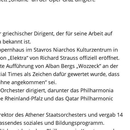
 griechischer Dirigent, der für seine Arbeit auf
 bekannt ist.
lopernhaus im Stavros Niarchos Kulturzentrum in
n „Elektra“ von Richard Strauss offiziell eröffnet.
erste Aufführung von Alban Bergs „Wozzeck“ an der
ial Times als Zeichen dafür gewertet wurde, dass
Bühne angekommen“ sei.
Orchester dirigiert, darunter das Philharmonia
ie Rheinland-Pfalz und das Qatar Philharmonic
irektor des Athener Staatsorchesters und vergab 14
assendes soziales und Bildungsprogramm.