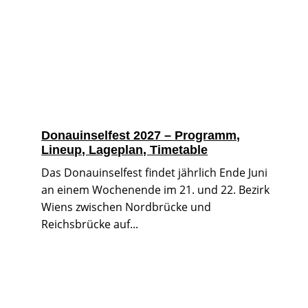
Donauinselfest 2027 – Programm,
Lineup, Lageplan, Timetable
Das Donauinselfest findet jährlich Ende Juni
an einem Wochenende im 21. und 22. Bezirk
Wiens zwischen Nordbrücke und
Reichsbrücke auf...