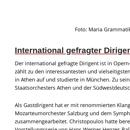
Foto: Maria Grammatik
International gefragter Dirig
Der international gefragte Dirigent ist in Ope
zählt zu den interessantesten und vielseitigst
in Athen auf und studierte in München. Zu sein
Staatsorchesters Athen und der Südwestdeuts
Als Gastdirigent hat er mit renommierten Kla
Mozarteumorchester Salzburg und dem Sympho
zusammengearbeitet. Christopoulos hatte berei
Vorstellungsserie von Hans Werner Henzes Balle