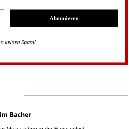
en keinen Spam!
im Bacher
mir Musik schon in die Wiege gelegt.