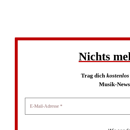
Nichts me
Trag dich
kostenlo
Musik-News 