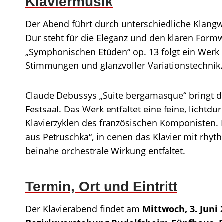
Klaviermusik
Der Abend führt durch unterschiedliche Klangwe
Dur steht für die Eleganz und den klaren Form
„Symphonischen Etüden“ op. 13 folgt ein Werk v
Stimmungen und glanzvoller Variationstechnik
Claude Debussys „Suite bergamasque“ bringt d
Festsaal. Das Werk entfaltet eine feine, licht
Klavierzyklen des französischen Komponisten. 
aus Petruschka“, in denen das Klavier mit rhyth
beinahe orchestrale Wirkung entfaltet.
Termin, Ort und Eintritt
Der Klavierabend findet am
Mittwoch, 3. Juni