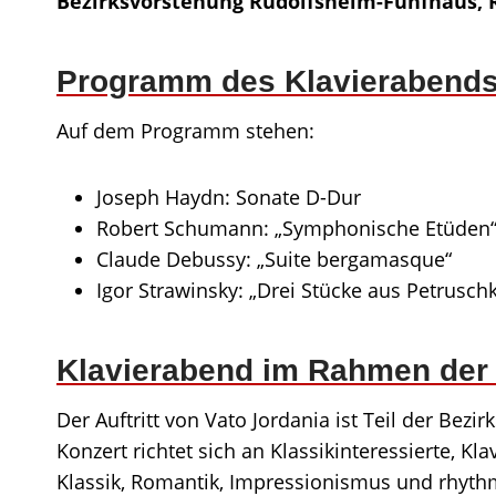
Bezirksvorstehung Rudolfsheim-Fünfhaus, R
Programm des Klavierabend
Auf dem Programm stehen:
Joseph Haydn: Sonate D-Dur
Robert Schumann: „Symphonische Etüden“
Claude Debussy: „Suite bergamasque“
Igor Strawinsky: „Drei Stücke aus Petrusch
Klavierabend im Rahmen der
Der Auftritt von Vato Jordania ist Teil der Be
Konzert richtet sich an Klassikinteressierte, K
Klassik, Romantik, Impressionismus und rhyth