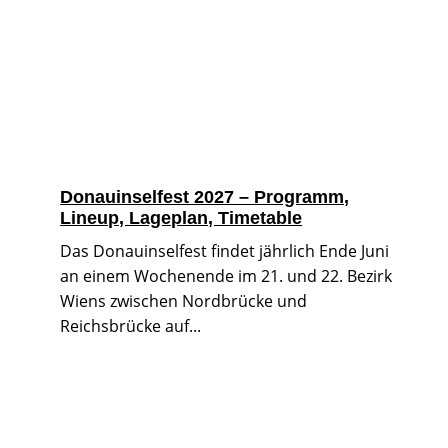
Donauinselfest 2027 – Programm,
Lineup, Lageplan, Timetable
Das Donauinselfest findet jährlich Ende Juni
an einem Wochenende im 21. und 22. Bezirk
Wiens zwischen Nordbrücke und
Reichsbrücke auf...