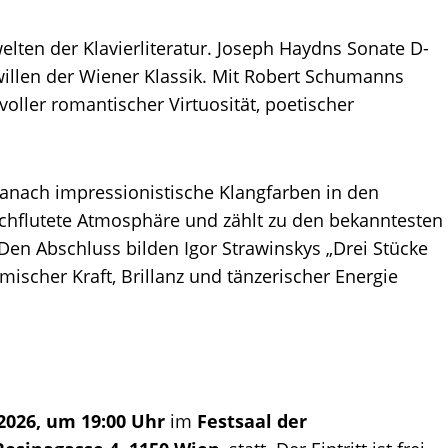
lten der Klavierliteratur. Joseph Haydns Sonate D-
willen der Wiener Klassik. Mit Robert Schumanns
oller romantischer Virtuosität, poetischer
.
anach impressionistische Klangfarben in den
durchflutete Atmosphäre und zählt zu den bekanntesten
Den Abschluss bilden Igor Strawinskys „Drei Stücke
mischer Kraft, Brillanz und tänzerischer Energie
 2026, um 19:00 Uhr
im
Festsaal der