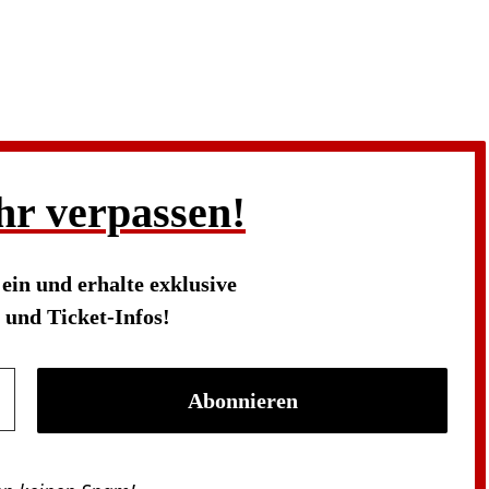
hr verpassen!
s
ein und erhalte exklusive
und Ticket-Infos!