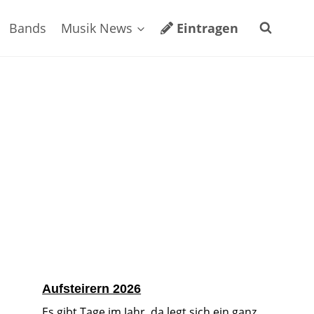
Bands
Musik News
Eintragen
Aufsteirern 2026
Es gibt Tage im Jahr, da legt sich ein ganz