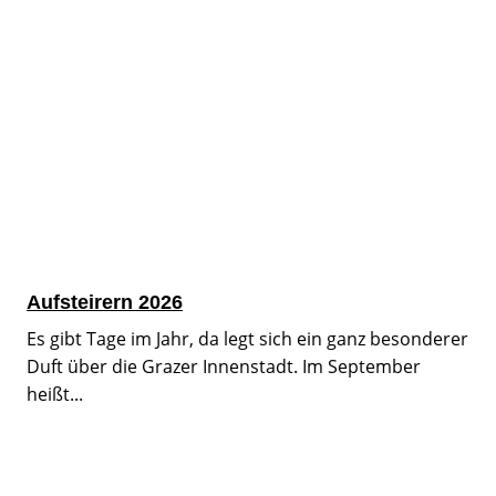
Aufsteirern 2026
Es gibt Tage im Jahr, da legt sich ein ganz besonderer
Duft über die Grazer Innenstadt. Im September
heißt...