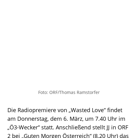
Foto: ORF/Thomas Ramstorfer
Die Radiopremiere von „Wasted Love“ findet
am Donnerstag, dem 6. März, um 7.40 Uhr im
„Ö3-Wecker“ statt. Anschließend stellt JJ in ORF
2 bei „Guten Morgen Österreich“ (8.20 Uhr) das