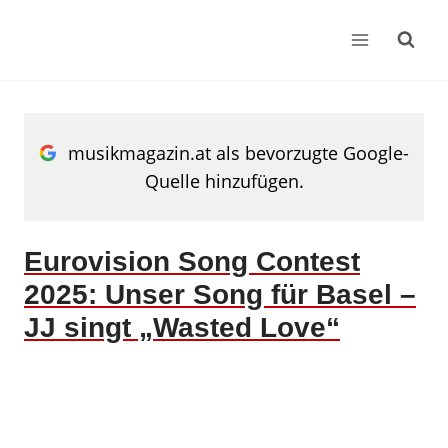
Zum
Inhalt
springen
musikmagazin.at als bevorzugte Google-
Quelle hinzufügen.
Eurovision Song Contest
2025: Unser Song für Basel –
JJ singt „Wasted Love“