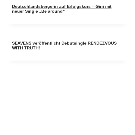
Deutschlandsbergerin auf Erfolgskurs – Gini mit
neuer Single „Be around“
SEAVENS veröffentlicht Debutsingle RENDEZVOUS
WITH TRUTH!