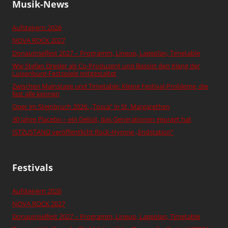
Musik-News
Aufsteirern 2026
NOVA ROCK 2027
Donauinselfest 2027 – Programm, Lineup, Lageplan, Timetable
Wie Stefan Dresler als Co-Produzent und Bassist den Klang der
Luisenburg-Festspiele mitgestaltet
Zwischen Mainstage und Timetable: Kleine Festival-Probleme, die
fast alle kennen
Oper im Steinbruch 2026: „Tosca“ in St. Margarethen
30 Jahre Placebo – ein Debüt, das Generationen geprägt hat
ISTZUSTAND veröffentlicht Rock-Hymne „Endstation“
Festivals
Aufsteirern 2026
NOVA ROCK 2027
Donauinselfest 2027 – Programm, Lineup, Lageplan, Timetable