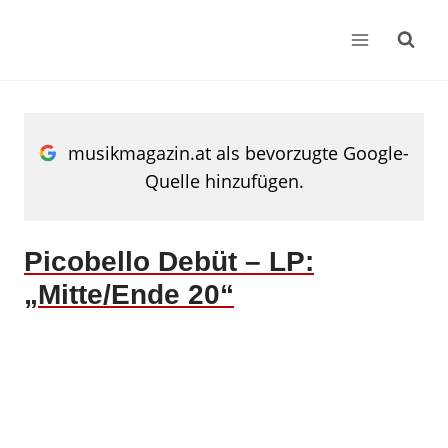
Zum
Inhalt
springen
musikmagazin.at als bevorzugte Google-
Quelle hinzufügen.
Picobello Debüt – LP:
„Mitte/Ende 20“