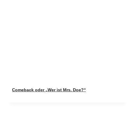
Comeback oder „Wer ist Mrs. Doe?“