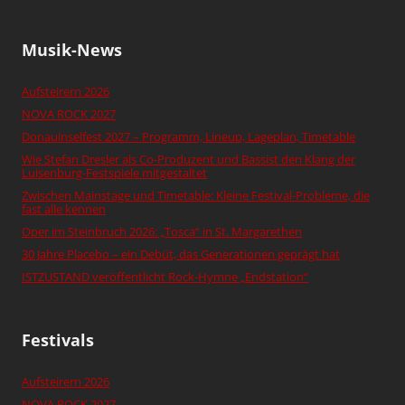
Musik-News
Aufsteirern 2026
NOVA ROCK 2027
Donauinselfest 2027 – Programm, Lineup, Lageplan, Timetable
Wie Stefan Dresler als Co-Produzent und Bassist den Klang der
Luisenburg-Festspiele mitgestaltet
Zwischen Mainstage und Timetable: Kleine Festival-Probleme, die
fast alle kennen
Oper im Steinbruch 2026: „Tosca“ in St. Margarethen
30 Jahre Placebo – ein Debüt, das Generationen geprägt hat
ISTZUSTAND veröffentlicht Rock-Hymne „Endstation“
Festivals
Aufsteirern 2026
NOVA ROCK 2027