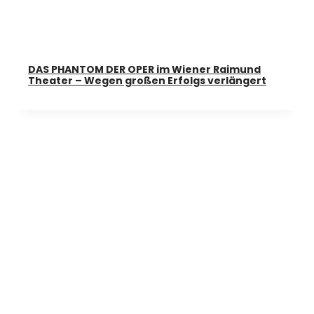
DAS PHANTOM DER OPER im Wiener Raimund
Theater – Wegen großen Erfolgs verlängert