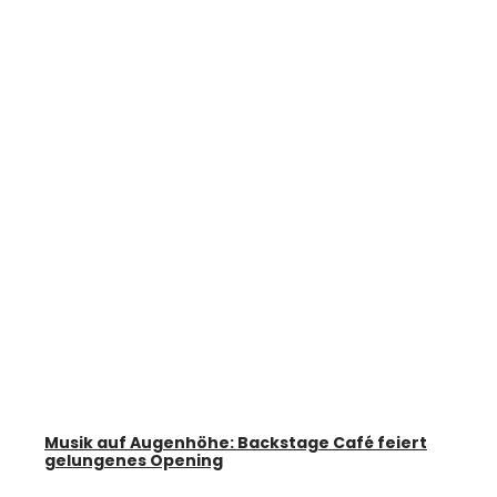
Musik auf Augenhöhe: Backstage Café feiert
gelungenes Opening