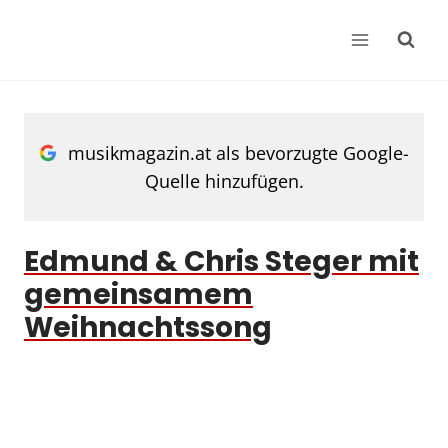
Zum
Inhalt
springen
musikmagazin.at als bevorzugte Google-
Quelle hinzufügen.
Edmund & Chris Steger mit
gemeinsamem
Weihnachtssong