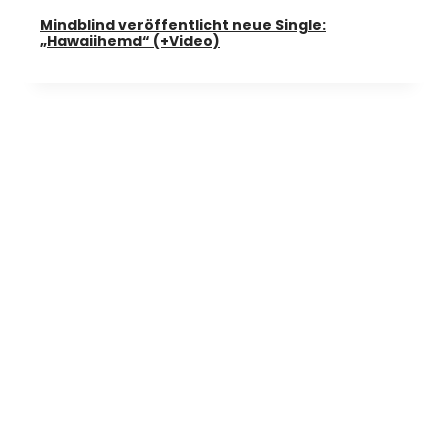
Mindblind veröffentlicht neue Single:
„Hawaiihemd“ (+Video)