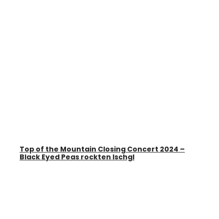
Top of the Mountain Closing Concert 2024 –
Black Eyed Peas rockten Ischgl