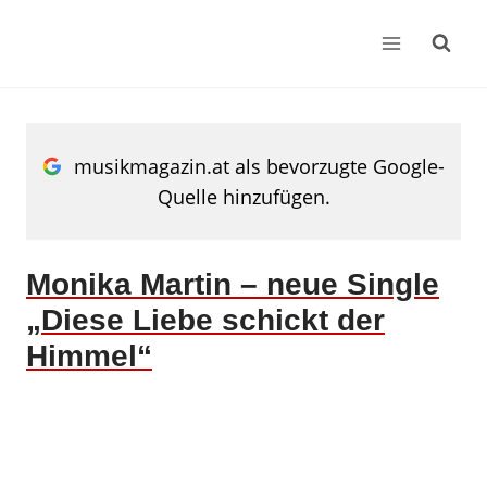
Zum
Inhalt
springen
musikmagazin.at als bevorzugte Google-
Quelle hinzufügen.
Monika Martin – neue Single
„Diese Liebe schickt der
Himmel“