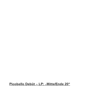
Picobello Debüt – LP: „Mitte/Ende 20“