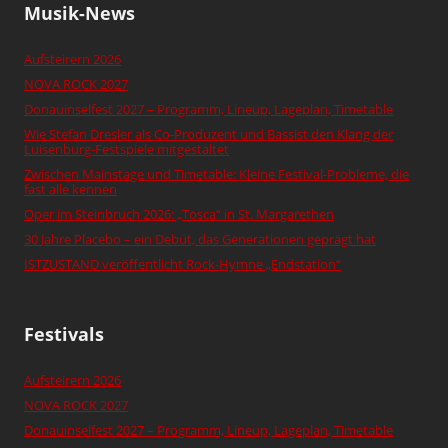
Musik-News
Aufsteirern 2026
NOVA ROCK 2027
Donauinselfest 2027 – Programm, Lineup, Lageplan, Timetable
Wie Stefan Dresler als Co-Produzent und Bassist den Klang der
Luisenburg-Festspiele mitgestaltet
Zwischen Mainstage und Timetable: Kleine Festival-Probleme, die
fast alle kennen
Oper im Steinbruch 2026: „Tosca“ in St. Margarethen
30 Jahre Placebo – ein Debüt, das Generationen geprägt hat
ISTZUSTAND veröffentlicht Rock-Hymne „Endstation“
Festivals
Aufsteirern 2026
NOVA ROCK 2027
Donauinselfest 2027 – Programm, Lineup, Lageplan, Timetable