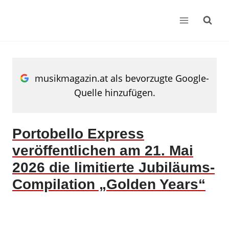
Zum
Inhalt
springen
musikmagazin.at als bevorzugte Google-
Quelle hinzufügen.
Portobello Express
veröffentlichen am 21. Mai
2026 die limitierte Jubiläums-
Compilation „Golden Years“