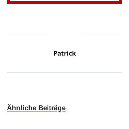
Patrick
Ähnliche Beiträge