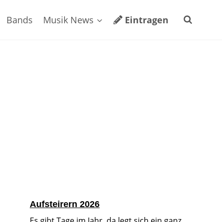
Bands
Musik News
Eintragen
Aufsteirern 2026
Es gibt Tage im Jahr, da legt sich ein ganz