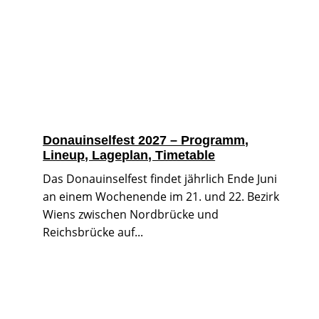
Donauinselfest 2027 – Programm,
Lineup, Lageplan, Timetable
Das Donauinselfest findet jährlich Ende Juni
an einem Wochenende im 21. und 22. Bezirk
Wiens zwischen Nordbrücke und
Reichsbrücke auf...