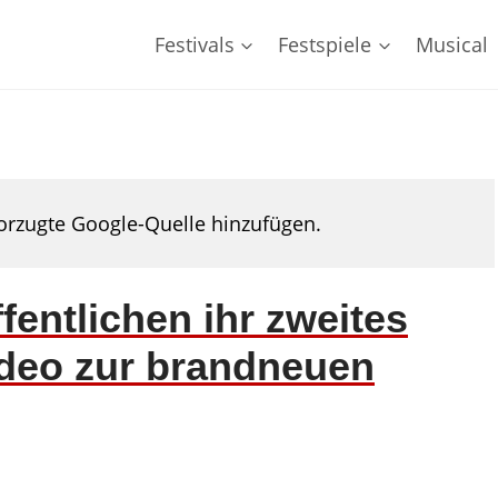
Festivals
Festspiele
Musical
rzugte Google-Quelle hinzufügen.
entlichen ihr zweites
ideo zur brandneuen