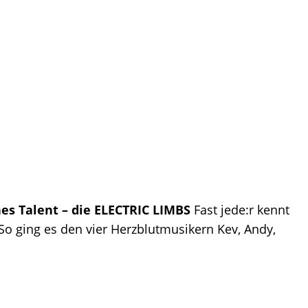
hes Talent – die ELECTRIC LIMBS
Fast jede:r kennt
So ging es den vier Herzblutmusikern Kev, Andy,