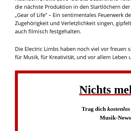
die nächste Produktion in den Startlöchern der
„Gear of Life“ – Ein sentimentales Feuerwerk d
Zugehörigkeit und Verletzlichkeit singen, gipfe
auch filmisch festgehalten.
Die Electric Limbs haben noch viel vor freuen si
für Musik, für Kreativität, und vor allem Leben
Nichts me
Trag dich
kostenlo
Musik-News 