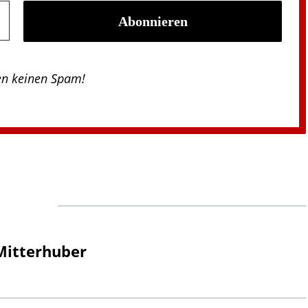
en keinen Spam!
Mitterhuber