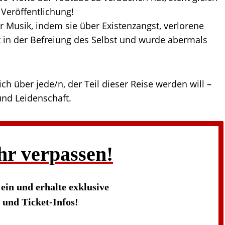
 Veröffentlichung!
er Musik, indem sie über Existenzangst, verlorene
lt in der Befreiung des Selbst und wurde abermals
ch über jede/n, der Teil dieser Reise werden will –
 und Leidenschaft.
hr verpassen!
s
ein und erhalte exklusive
und Ticket-Infos!