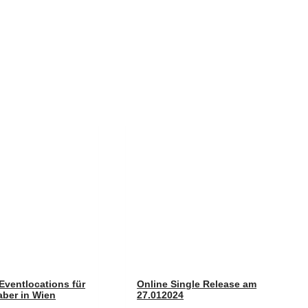
Eventlocations für
Online Single Release am
aber in Wien
27.012024