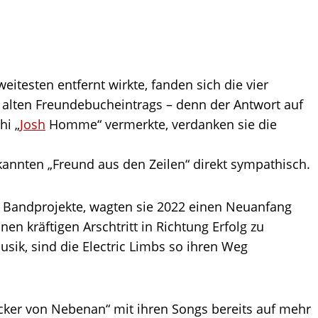
testen entfernt wirkte, fanden sich die vier
 alten Freundebucheintrags – denn der Antwort auf
hi „
Josh
Homme“ vermerkte, verdanken sie die
annten „Freund aus den Zeilen“ direkt sympathisch.
e Bandprojekte, wagten sie 2022 einen Neuanfang
en kräftigen Arschtritt in Richtung Erfolg zu
usik, sind die Electric Limbs so ihren Weg
cker von Nebenan“ mit ihren Songs bereits auf mehr