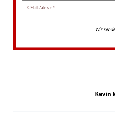
Wir send
Kevin 