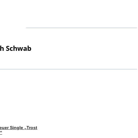
ch Schwab
uer Single „Trost
“