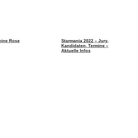
eine Rose
Starmania 2022 – Jury,
Kandidaten, Termine –
Aktuelle Infos