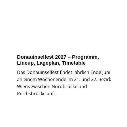
Donauinselfest 2027 – Programm,
Lineup, Lageplan, Timetable
Das Donauinselfest findet jährlich Ende Juni
an einem Wochenende im 21. und 22. Bezirk
Wiens zwischen Nordbrücke und
Reichsbrücke auf...