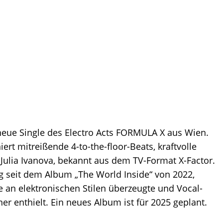
neue Single des Electro Acts FORMULA X aus Wien.
rt mitreißende 4-to-the-floor-Beats, kraftvolle
ulia Ivanova, bekannt aus dem TV-Format X-Factor.
g seit dem Album „The World Inside“ von 2022,
 an elektronischen Stilen überzeugte und Vocal-
r enthielt. Ein neues Album ist für 2025 geplant.