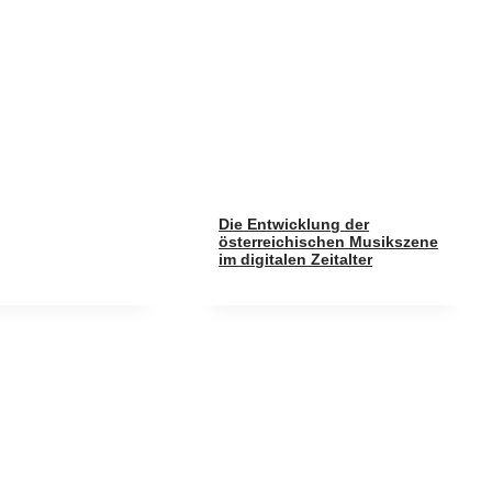
Die Entwicklung der
österreichischen Musikszene
im digitalen Zeitalter