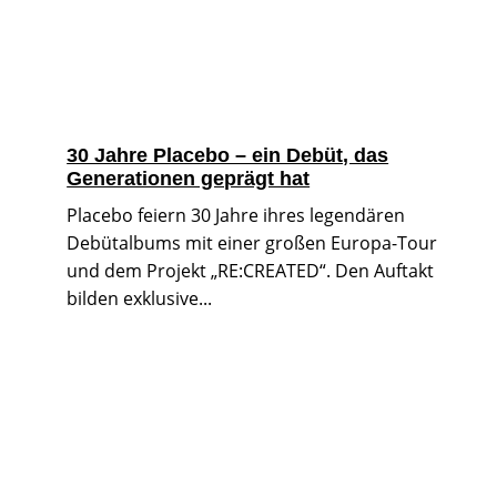
30 Jahre Placebo – ein Debüt, das
Generationen geprägt hat
Placebo feiern 30 Jahre ihres legendären
Debütalbums mit einer großen Europa-Tour
und dem Projekt „RE:CREATED“. Den Auftakt
bilden exklusive...