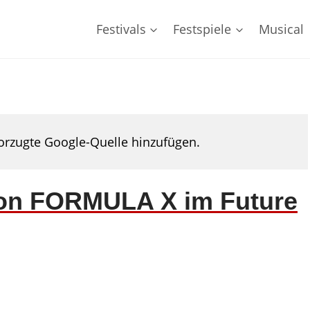
Festivals
Festspiele
Musical
rzugte Google-Quelle hinzufügen.
von FORMULA X im Future