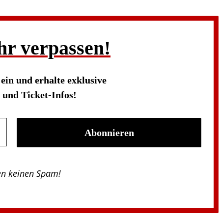
hr verpassen!
s
ein und erhalte exklusive
und Ticket-Infos!
en keinen Spam!