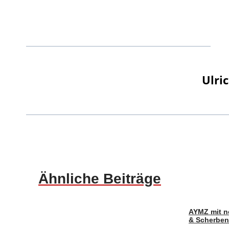
Ulri
Ähnliche Beiträge
AYMZ mit ne
& Scherben