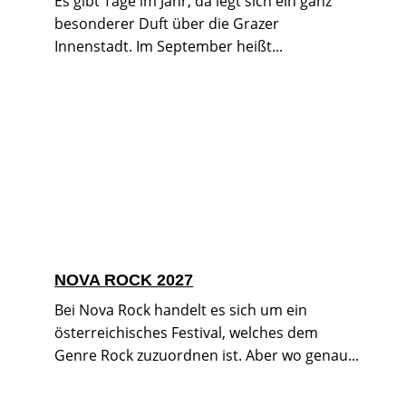
Es gibt Tage im Jahr, da legt sich ein ganz
besonderer Duft über die Grazer
Innenstadt. Im September heißt...
NOVA ROCK 2027
Bei Nova Rock handelt es sich um ein
österreichisches Festival, welches dem
Genre Rock zuzuordnen ist. Aber wo genau...