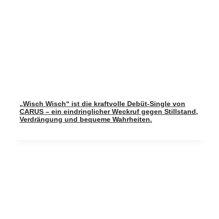
„Wisch Wisch“ ist die kraftvolle Debüt-Single von
CARUS – ein eindringlicher Weckruf gegen Stillstand,
Verdrängung und bequeme Wahrheiten.