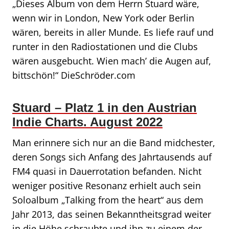
„Dieses Album von dem Herrn Stuard wäre,
wenn wir in London, New York oder Berlin
wären, bereits in aller Munde. Es liefe rauf und
runter in den Radiostationen und die Clubs
wären ausgebucht. Wien mach’ die Augen auf,
bittschön!“ DieSchröder.com
Stuard – Platz 1 in den Austrian
Indie Charts. August 2022
Man erinnere sich nur an die Band midchester,
deren Songs sich Anfang des Jahrtausends auf
FM4 quasi in Dauerrotation befanden. Nicht
weniger positive Resonanz erhielt auch sein
Soloalbum „Talking from the heart“ aus dem
Jahr 2013, das seinen Bekanntheitsgrad weiter
in die Höhe schraubte und ihn zu einem der