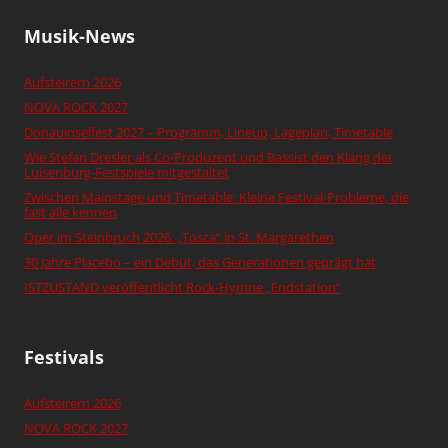
Musik-News
Aufsteirern 2026
NOVA ROCK 2027
Donauinselfest 2027 – Programm, Lineup, Lageplan, Timetable
Wie Stefan Dresler als Co-Produzent und Bassist den Klang der
Luisenburg-Festspiele mitgestaltet
Zwischen Mainstage und Timetable: Kleine Festival-Probleme, die
fast alle kennen
Oper im Steinbruch 2026: „Tosca“ in St. Margarethen
30 Jahre Placebo – ein Debüt, das Generationen geprägt hat
ISTZUSTAND veröffentlicht Rock-Hymne „Endstation“
Festivals
Aufsteirern 2026
NOVA ROCK 2027