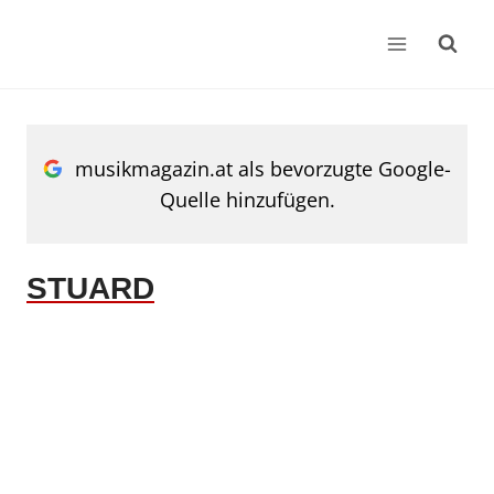
Zum
Inhalt
springen
musikmagazin.at als bevorzugte Google-
Quelle hinzufügen.
STUARD