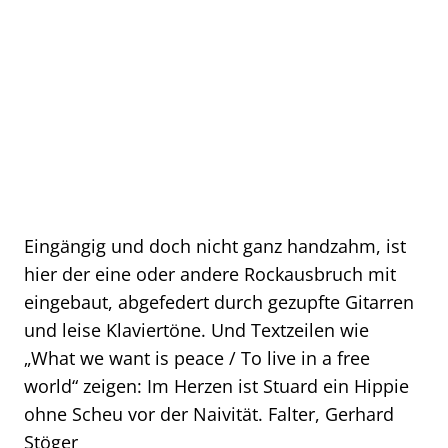
Eingängig und doch nicht ganz handzahm, ist
hier der eine oder andere Rockausbruch mit
eingebaut, abgefedert durch gezupfte Gitarren
und leise Klaviertöne. Und Textzeilen wie
„What we want is peace / To live in a free
world“ zeigen: Im Herzen ist ­Stuard ein Hippie
ohne Scheu vor der Naivität. Falter, Gerhard
Stöger